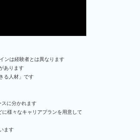
ラインは経験者とは異なります
があります
きる人材」です
ースに分かれます
などに様々なキャリアプランを用意して
います