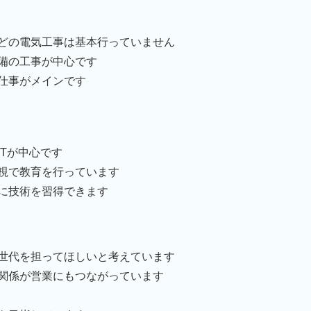
どの電気工事は基本行っていません
備の工事が中心です
仕事がメインです
Tが中心です
視で教育を行っています
に技術を習得できます
世代を担ってほしいと考えています
関係が営業にもつながっています