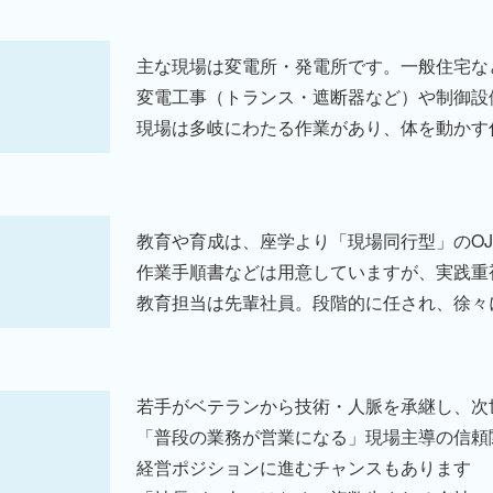
主な現場は変電所・発電所です。一般住宅な
変電工事（トランス・遮断器など）や制御設
現場は多岐にわたる作業があり、体を動かす
教育や育成は、座学より「現場同行型」のOJ
作業手順書などは用意していますが、実践重
教育担当は先輩社員。段階的に任され、徐々
若手がベテランから技術・人脈を承継し、次
「普段の業務が営業になる」現場主導の信頼
経営ポジションに進むチャンスもあります