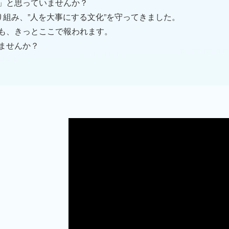
前」と思っていませんか？
り組み、”人を大事にする文化”を守ってきました。
も、きっとここで報われます。
ませんか？