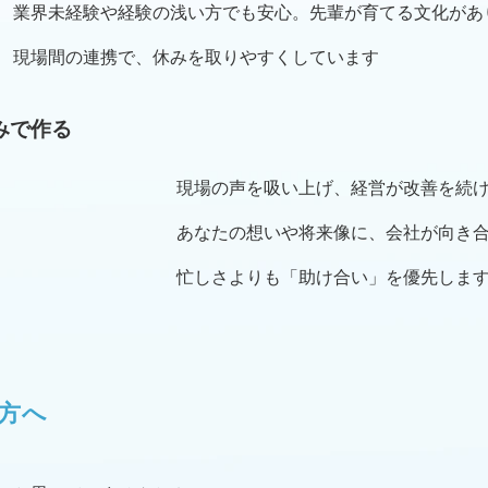
業界未経験や経験の浅い方でも安心。先輩が育てる文化があ
現場間の連携で、休みを取りやすくしています
みで作る
現場の声を吸い上げ、経営が改善を続
あなたの想いや将来像に、会社が向き
忙しさよりも「助け合い」を優先しま
方へ